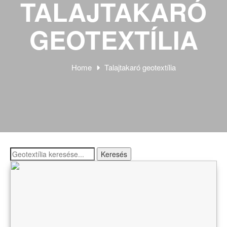
TALAJTAKARÓ
GEOTEXTÍLIA
Home
Talajtakaró geotextília
Keresés