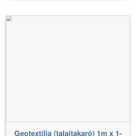
Geotextília (talajtakaró) 1m x 1-