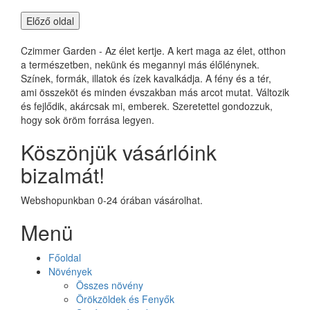
Czimmer Garden - Az élet kertje. A kert maga az élet, otthon
a természetben, nekünk és megannyi más élőlénynek.
Színek, formák, illatok és ízek kavalkádja. A fény és a tér,
ami összeköt és minden évszakban más arcot mutat. Változik
és fejlődik, akárcsak mi, emberek. Szeretettel gondozzuk,
hogy sok öröm forrása legyen.
Köszönjük vásárlóink
bizalmát!
Webshopunkban 0-24 órában vásárolhat.
Menü
Főoldal
Növények
Összes növény
Örökzöldek és Fenyők