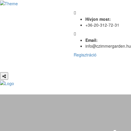
Hívjon most:
+36-20-312-72-31
Email:
info@czimmergarden.hu
Regisztráció