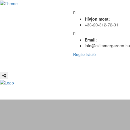
Hívjon most:
+36-20-312-72-31
Email:
info@czimmergarden.hu
Regisztráció