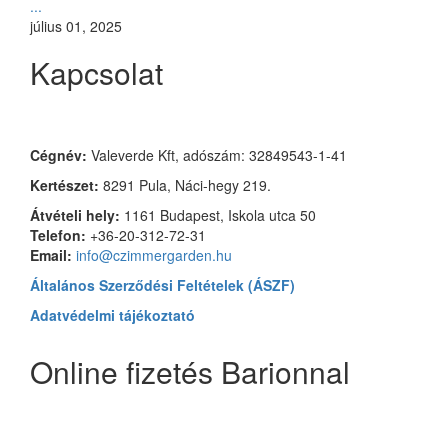
...
július 01, 2025
Kapcsolat
Czimmer Garden
Cégnév:
Valeverde Kft, adószám: 32849543-1-41
Kertészet:
8291 Pula, Náci-hegy 219.
Átvételi hely:
1161 Budapest, Iskola utca 50
Telefon:
+36-20-312-72-31
Email:
info@czimmergarden.hu
Általános Szerződési Feltételek (ÁSZF)
Adatvédelmi tájékoztató
Online fizetés Barionnal