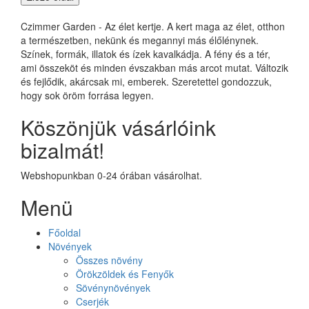
Czimmer Garden - Az élet kertje. A kert maga az élet, otthon
a természetben, nekünk és megannyi más élőlénynek.
Színek, formák, illatok és ízek kavalkádja. A fény és a tér,
ami összeköt és minden évszakban más arcot mutat. Változik
és fejlődik, akárcsak mi, emberek. Szeretettel gondozzuk,
hogy sok öröm forrása legyen.
Köszönjük vásárlóink
bizalmát!
Webshopunkban 0-24 órában vásárolhat.
Menü
Főoldal
Növények
Összes növény
Örökzöldek és Fenyők
Sövénynövények
Cserjék