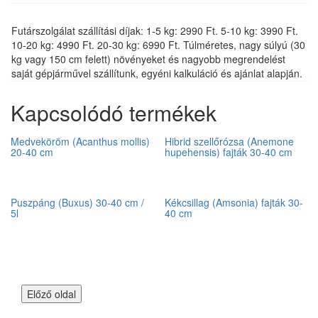
Futárszolgálat szállítási díjak: 1-5 kg: 2990 Ft. 5-10 kg: 3990 Ft.
10-20 kg: 4990 Ft. 20-30 kg: 6990 Ft. Túlméretes, nagy súlyú (30
kg vagy 150 cm felett) növényeket és nagyobb megrendelést
saját gépjárművel szállítunk, egyéni kalkuláció és ajánlat alapján.
Kapcsolódó termékek
Medveköröm (Acanthus mollis)
Hibrid szellőrózsa (Anemone
20-40 cm
hupehensis) fajták 30-40 cm
Puszpáng (Buxus) 30-40 cm /
Kékcsillag (Amsonia) fajták 30-
5l
40 cm