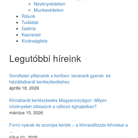
Növényvédelem
Munkavédelem
Rólunk
Tudástár
Galéria
Kapcsolat
Kívánságlista
Legutóbbi híreink
Gondtalan pillanatok a kertben: tanácsok gyerek- és
háziállatbarát kertészkedéshez
április 18, 2026
Klímabarát kertészkedés Magyarországon: Milyen
növényeket ültessünk a változó éghajlatban?
március 15, 2026
Forró nyarak és szomjas kertek – a klímaváltozás kihívásai a
...
július 01, 2025