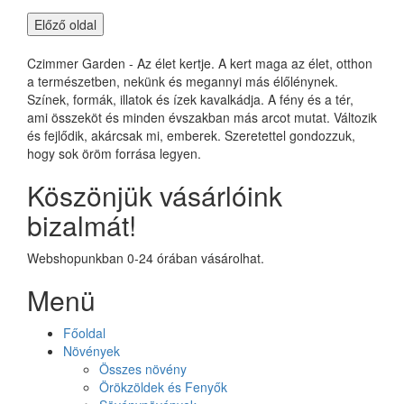
Czimmer Garden - Az élet kertje. A kert maga az élet, otthon
a természetben, nekünk és megannyi más élőlénynek.
Színek, formák, illatok és ízek kavalkádja. A fény és a tér,
ami összeköt és minden évszakban más arcot mutat. Változik
és fejlődik, akárcsak mi, emberek. Szeretettel gondozzuk,
hogy sok öröm forrása legyen.
Köszönjük vásárlóink
bizalmát!
Webshopunkban 0-24 órában vásárolhat.
Menü
Főoldal
Növények
Összes növény
Örökzöldek és Fenyők