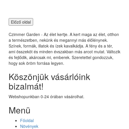
Czimmer Garden - Az élet kertje. A kert maga az élet, otthon
a természetben, nekünk és megannyi más élőlénynek.
Színek, formák, illatok és ízek kavalkádja. A fény és a tér,
ami összeköt és minden évszakban más arcot mutat. Változik
és fejlődik, akárcsak mi, emberek. Szeretettel gondozzuk,
hogy sok öröm forrása legyen.
Köszönjük vásárlóink
bizalmát!
Webshopunkban 0-24 órában vásárolhat.
Menü
Főoldal
Növények