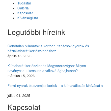
Tudástár
Galéria
Kapcsolat
Kívánságlista
Legutóbbi híreink
Gondtalan pillanatok a kertben: tanácsok gyerek- és
háziállatbarát kertészkedéshez
április 18, 2026
Klímabarát kertészkedés Magyarországon: Milyen
növényeket ültessünk a változó éghajlatban?
március 15, 2026
Forró nyarak és szomjas kertek – a klímaváltozás kihívásai a
...
július 01, 2025
Kapcsolat