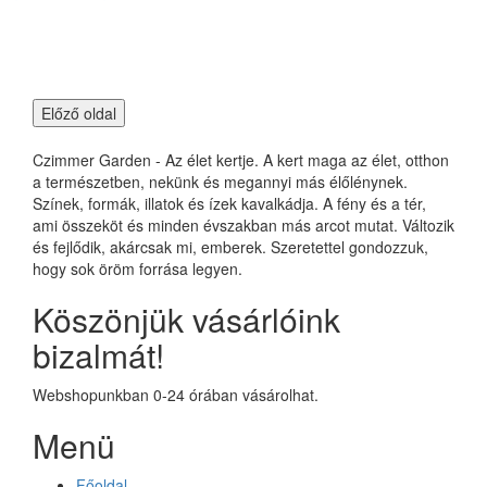
Czimmer Garden - Az élet kertje. A kert maga az élet, otthon
a természetben, nekünk és megannyi más élőlénynek.
Színek, formák, illatok és ízek kavalkádja. A fény és a tér,
ami összeköt és minden évszakban más arcot mutat. Változik
és fejlődik, akárcsak mi, emberek. Szeretettel gondozzuk,
hogy sok öröm forrása legyen.
Köszönjük vásárlóink
bizalmát!
Webshopunkban 0-24 órában vásárolhat.
Menü
Főoldal