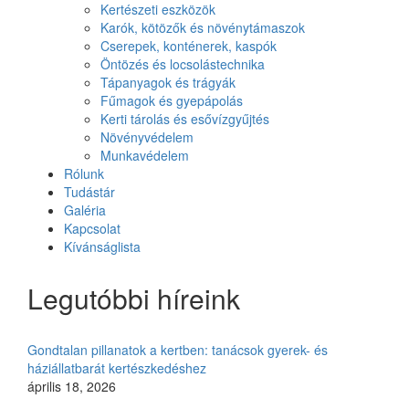
Kertészeti eszközök
Karók, kötözők és növénytámaszok
Cserepek, konténerek, kaspók
Öntözés és locsolástechnika
Tápanyagok és trágyák
Fűmagok és gyepápolás
Kerti tárolás és esővízgyűjtés
Növényvédelem
Munkavédelem
Rólunk
Tudástár
Galéria
Kapcsolat
Kívánságlista
Legutóbbi híreink
Gondtalan pillanatok a kertben: tanácsok gyerek- és
háziállatbarát kertészkedéshez
április 18, 2026