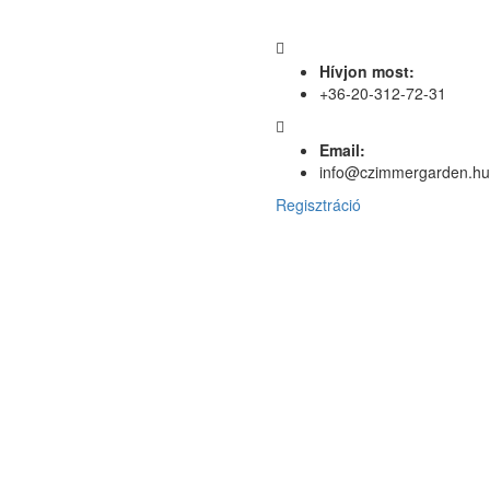
Hívjon most:
+36-20-312-72-31
Email:
info@czimmergarden.hu
Regisztráció