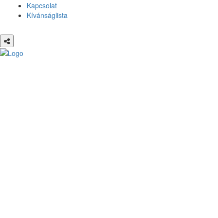
Kapcsolat
Kívánságlista