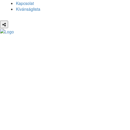
Kapcsolat
Kívánságlista