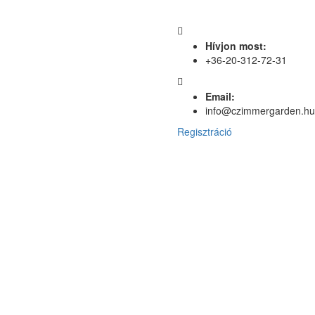
Hívjon most:
+36-20-312-72-31
Email:
info@czimmergarden.hu
Regisztráció