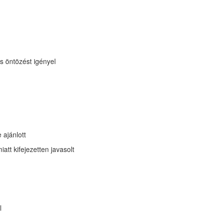
 öntözést igényel
 ajánlott
att kifejezetten javasolt
l