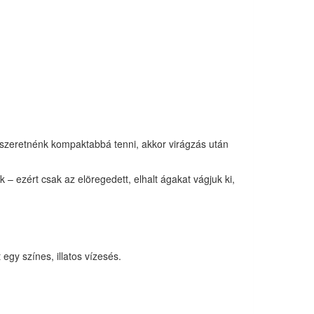
a szeretnénk kompaktabbá tenni, akkor virágzás után
k – ezért csak az elöregedett, elhalt ágakat vágjuk ki,
egy színes, illatos vízesés.