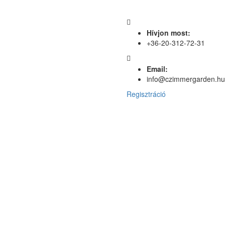
Hívjon most:
+36-20-312-72-31
Email:
info@czimmergarden.hu
Regisztráció