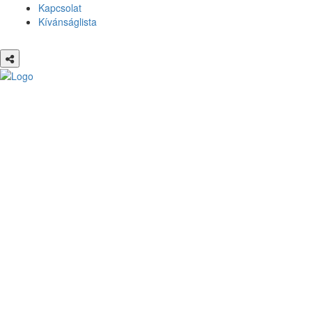
Kapcsolat
Kívánságlista