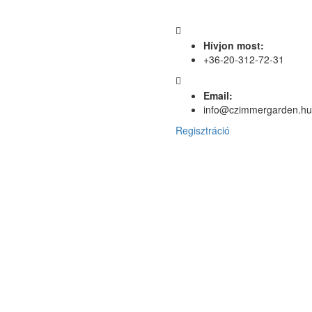
Hívjon most:
+36-20-312-72-31
Email:
info@czimmergarden.hu
Regisztráció