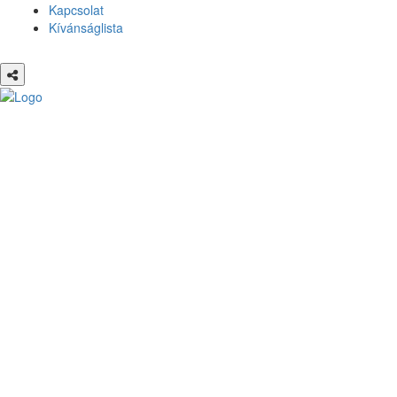
Kapcsolat
Kívánságlista