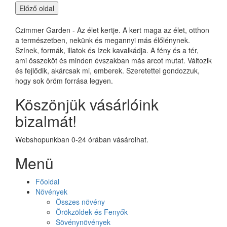
Czimmer Garden - Az élet kertje. A kert maga az élet, otthon
a természetben, nekünk és megannyi más élőlénynek.
Színek, formák, illatok és ízek kavalkádja. A fény és a tér,
ami összeköt és minden évszakban más arcot mutat. Változik
és fejlődik, akárcsak mi, emberek. Szeretettel gondozzuk,
hogy sok öröm forrása legyen.
Köszönjük vásárlóink
bizalmát!
Webshopunkban 0-24 órában vásárolhat.
Menü
Főoldal
Növények
Összes növény
Örökzöldek és Fenyők
Sövénynövények