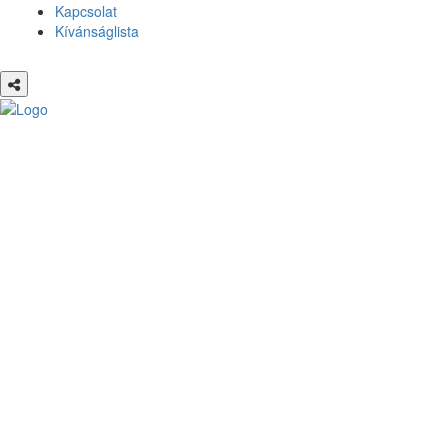
Kapcsolat
Kívánságlista