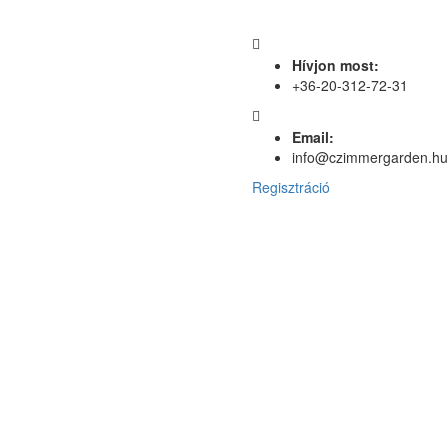
Hívjon most:
+36-20-312-72-31
Email:
info@czimmergarden.hu
Regisztráció