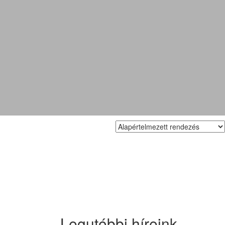
Legutóbbi híreink