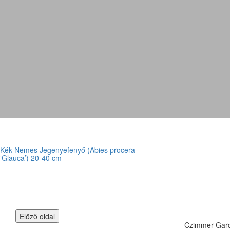
Kék Nemes Jegenyefenyő (Abies procera
‘Glauca’) 20-40 cm
Czimmer Garde