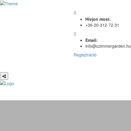
Hívjon most:
+36-20-312-72-31
Email:
info@czimmergarden.hu
Regisztráció