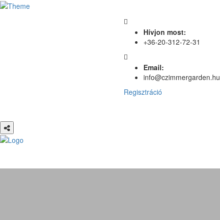
Hívjon most:
+36-20-312-72-31
Email:
info@czimmergarden.hu
Regisztráció