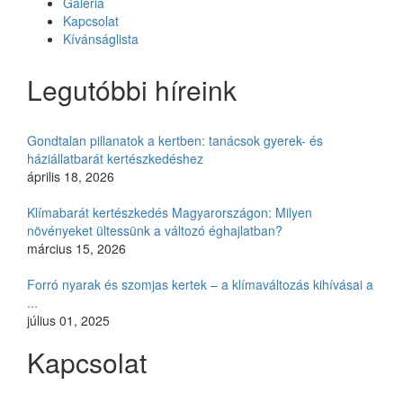
Galéria
Kapcsolat
Kívánságlista
Legutóbbi híreink
Gondtalan pillanatok a kertben: tanácsok gyerek- és
háziállatbarát kertészkedéshez
április 18, 2026
Klímabarát kertészkedés Magyarországon: Milyen
növényeket ültessünk a változó éghajlatban?
március 15, 2026
Forró nyarak és szomjas kertek – a klímaváltozás kihívásai a
...
július 01, 2025
Kapcsolat