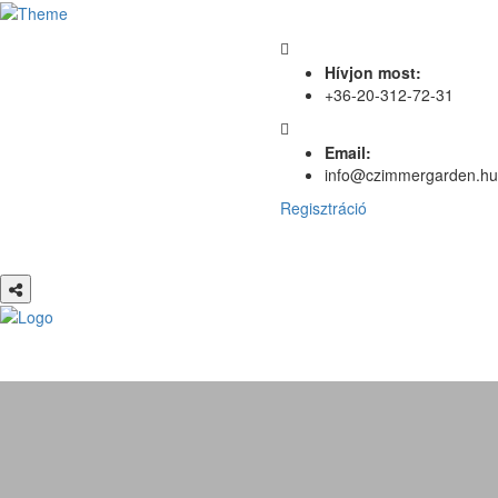
Hívjon most:
+36-20-312-72-31
Email:
info@czimmergarden.hu
Regisztráció