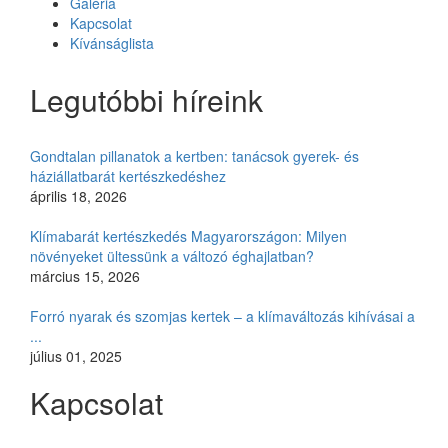
Galéria
Kapcsolat
Kívánságlista
Legutóbbi híreink
Gondtalan pillanatok a kertben: tanácsok gyerek- és
háziállatbarát kertészkedéshez
április 18, 2026
Klímabarát kertészkedés Magyarországon: Milyen
növényeket ültessünk a változó éghajlatban?
március 15, 2026
Forró nyarak és szomjas kertek – a klímaváltozás kihívásai a
...
július 01, 2025
Kapcsolat