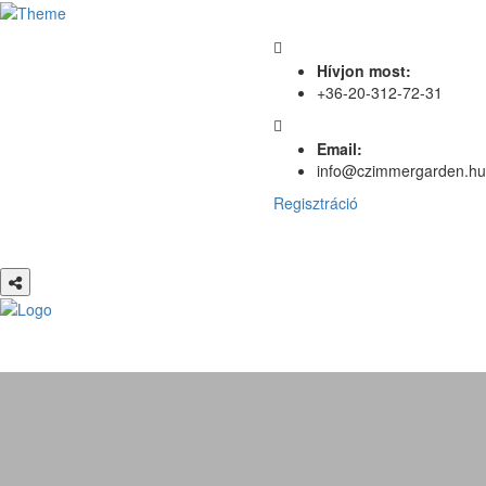
Hívjon most:
+36-20-312-72-31
Email:
info@czimmergarden.hu
Regisztráció