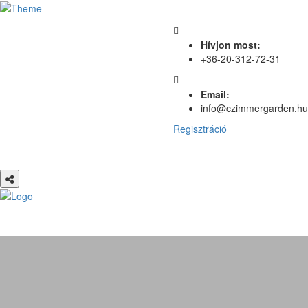
Hívjon most:
+36-20-312-72-31
Email:
info@czimmergarden.hu
Regisztráció