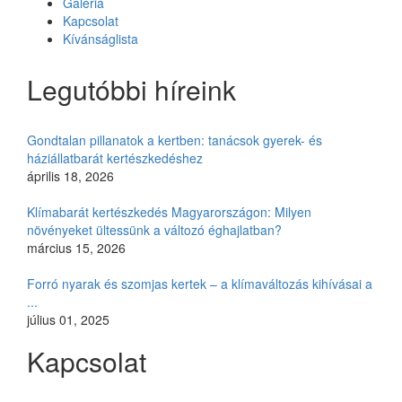
Galéria
Kapcsolat
Kívánságlista
Legutóbbi híreink
Gondtalan pillanatok a kertben: tanácsok gyerek- és
háziállatbarát kertészkedéshez
április 18, 2026
Klímabarát kertészkedés Magyarországon: Milyen
növényeket ültessünk a változó éghajlatban?
március 15, 2026
Forró nyarak és szomjas kertek – a klímaváltozás kihívásai a
...
július 01, 2025
Kapcsolat