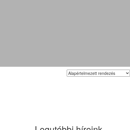
Legutóbbi híreink