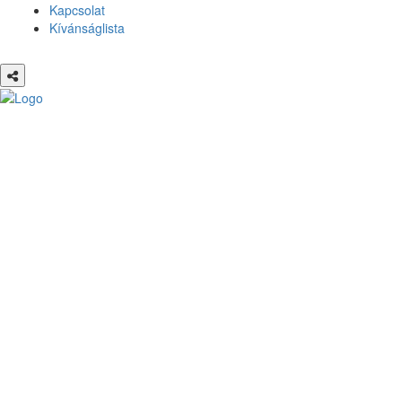
Kapcsolat
Kívánságlista