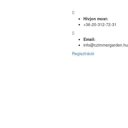
Hívjon most:
+36-20-312-72-31
Email:
info@czimmergarden.hu
Regisztráció