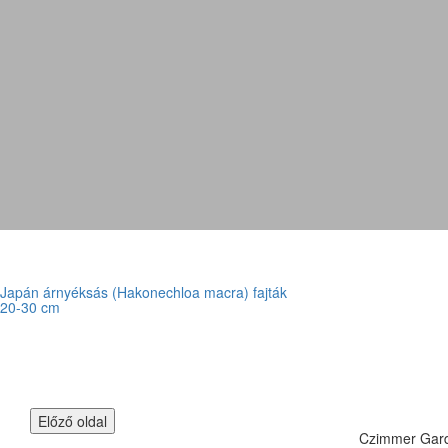
Japán árnyéksás (Hakonechloa macra) fajták
20-30 cm
Czimmer Garde