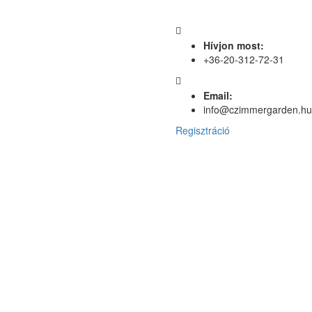
Hívjon most:
+36-20-312-72-31
Email:
info@czimmergarden.hu
Regisztráció