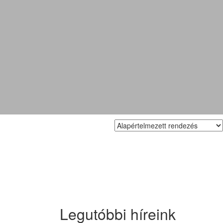
Legutóbbi híreink