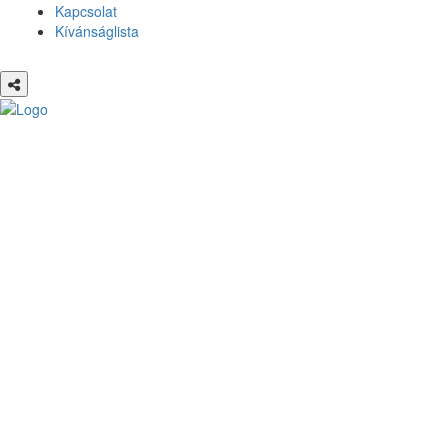
Kapcsolat
Kívánságlista