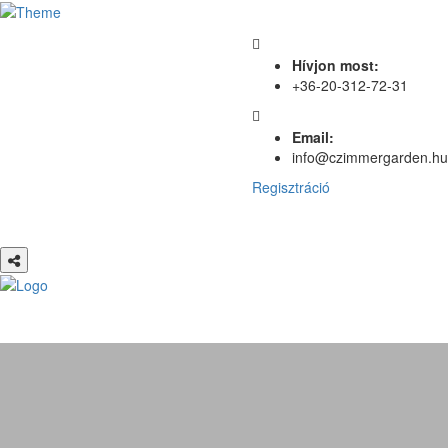
Hívjon most:
+36-20-312-72-31
Email:
info@czimmergarden.hu
Regisztráció