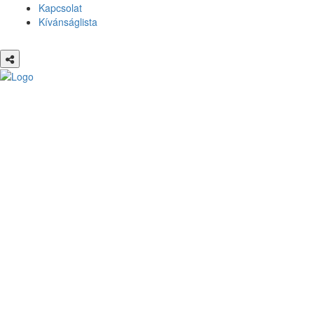
Kapcsolat
Kívánságlista