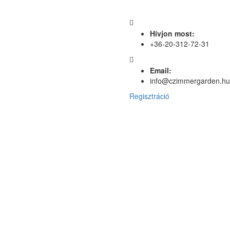
Hívjon most:
+36-20-312-72-31
Email:
info@czimmergarden.hu
Regisztráció