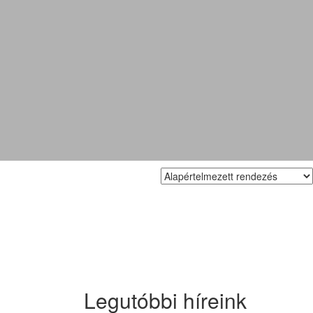
Legutóbbi híreink