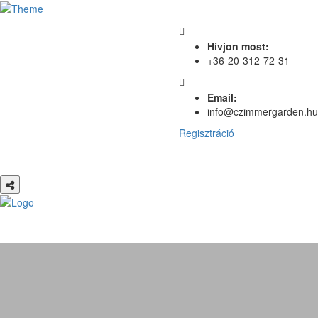
Hívjon most:
+36-20-312-72-31
Email:
info@czimmergarden.hu
Regisztráció