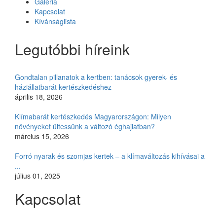
Galéria
Kapcsolat
Kívánságlista
Legutóbbi híreink
Gondtalan pillanatok a kertben: tanácsok gyerek- és
háziállatbarát kertészkedéshez
április 18, 2026
Klímabarát kertészkedés Magyarországon: Milyen
növényeket ültessünk a változó éghajlatban?
március 15, 2026
Forró nyarak és szomjas kertek – a klímaváltozás kihívásai a
...
július 01, 2025
Kapcsolat