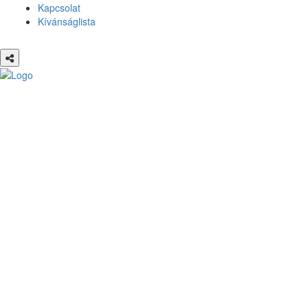
Kapcsolat
Kívánságlista