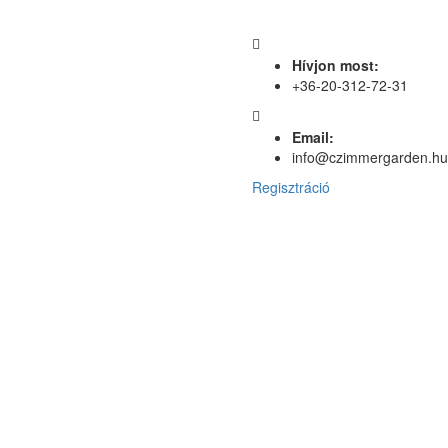
Hívjon most:
+36-20-312-72-31
Email:
info@czimmergarden.hu
Regisztráció