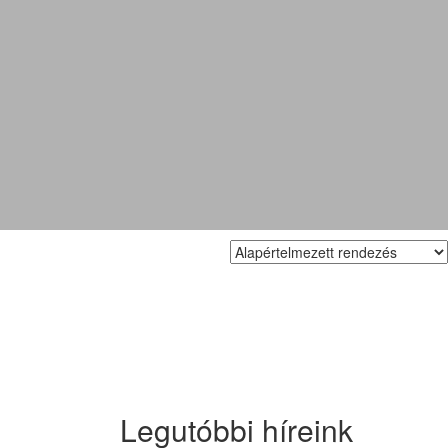
Legutóbbi híreink