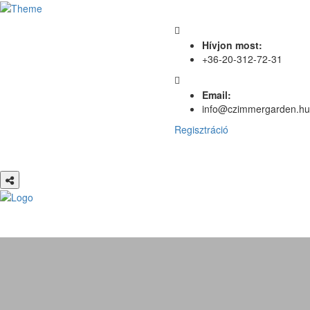
Hívjon most:
+36-20-312-72-31
Email:
info@czimmergarden.hu
Regisztráció