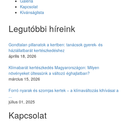
Galéria
Kapcsolat
Kívánságlista
Legutóbbi híreink
Gondtalan pillanatok a kertben: tanácsok gyerek- és
háziállatbarát kertészkedéshez
április 18, 2026
Klímabarát kertészkedés Magyarországon: Milyen
növényeket ültessünk a változó éghajlatban?
március 15, 2026
Forró nyarak és szomjas kertek – a klímaváltozás kihívásai a
...
július 01, 2025
Kapcsolat