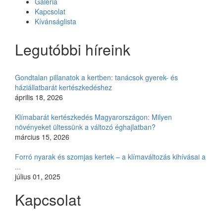
Galéria
Kapcsolat
Kívánságlista
Legutóbbi híreink
Gondtalan pillanatok a kertben: tanácsok gyerek- és
háziállatbarát kertészkedéshez
április 18, 2026
Klímabarát kertészkedés Magyarországon: Milyen
növényeket ültessünk a változó éghajlatban?
március 15, 2026
Forró nyarak és szomjas kertek – a klímaváltozás kihívásai a
...
július 01, 2025
Kapcsolat