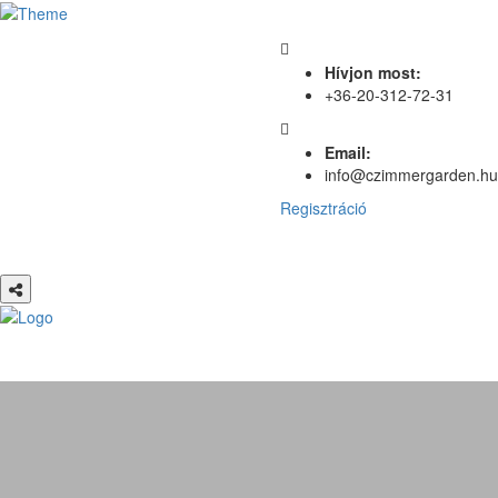
Hívjon most:
+36-20-312-72-31
Email:
info@czimmergarden.hu
Regisztráció