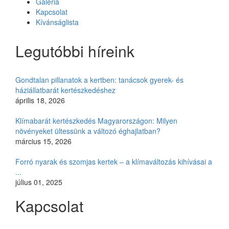
Galéria
Kapcsolat
Kívánságlista
Legutóbbi híreink
Gondtalan pillanatok a kertben: tanácsok gyerek- és
háziállatbarát kertészkedéshez
április 18, 2026
Klímabarát kertészkedés Magyarországon: Milyen
növényeket ültessünk a változó éghajlatban?
március 15, 2026
Forró nyarak és szomjas kertek – a klímaváltozás kihívásai a
...
július 01, 2025
Kapcsolat