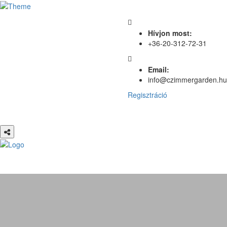
Hívjon most:
+36-20-312-72-31
Email:
info@czimmergarden.hu
Regisztráció