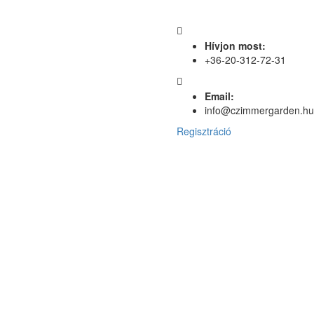
Hívjon most:
+36-20-312-72-31
Email:
info@czimmergarden.hu
Regisztráció