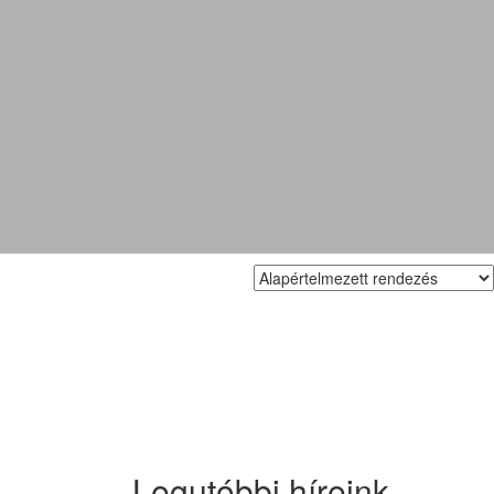
Legutóbbi híreink