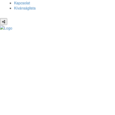
Kapcsolat
Kívánságlista