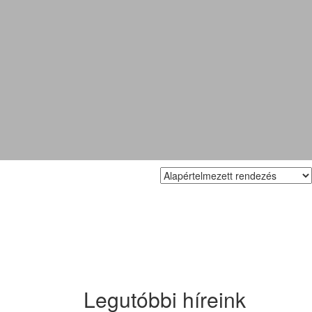
Legutóbbi híreink