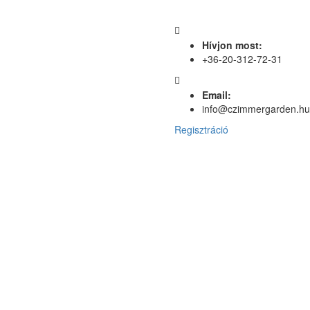
Hívjon most:
+36-20-312-72-31
Email:
info@czimmergarden.hu
Regisztráció