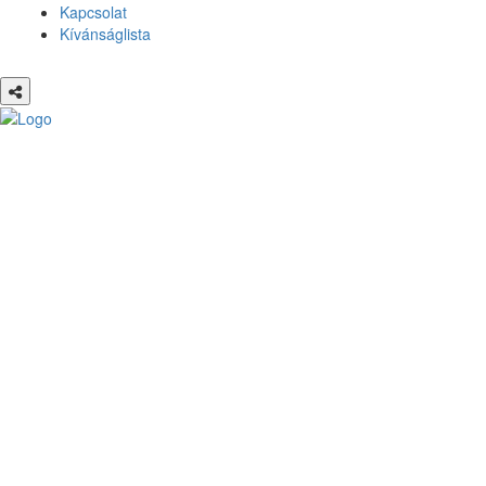
Kapcsolat
Kívánságlista