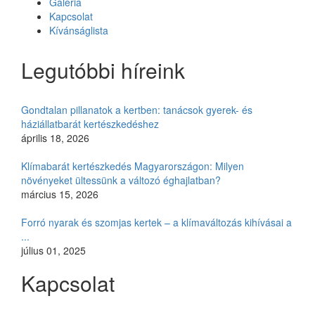
Galéria
Kapcsolat
Kívánságlista
Legutóbbi híreink
Gondtalan pillanatok a kertben: tanácsok gyerek- és
háziállatbarát kertészkedéshez
április 18, 2026
Klímabarát kertészkedés Magyarországon: Milyen
növényeket ültessünk a változó éghajlatban?
március 15, 2026
Forró nyarak és szomjas kertek – a klímaváltozás kihívásai a
...
július 01, 2025
Kapcsolat