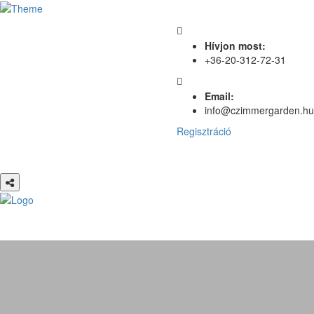
Hívjon most:
+36-20-312-72-31
Email:
info@czimmergarden.hu
Regisztráció