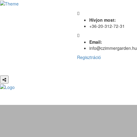
Hívjon most:
+36-20-312-72-31
Email:
info@czimmergarden.hu
Regisztráció