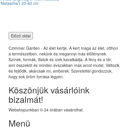
‘Natascha’) 20-40 cm
Czimmer Garden - Az élet kertje. A kert maga az élet, otthon
a természetben, nekünk és megannyi más élőlénynek.
Színek, formák, illatok és ízek kavalkádja. A fény és a tér,
ami összeköt és minden évszakban más arcot mutat. Változik
és fejlődik, akárcsak mi, emberek. Szeretettel gondozzuk,
hogy sok öröm forrása legyen.
Köszönjük vásárlóink
bizalmát!
Webshopunkban 0-24 órában vásárolhat.
Menü