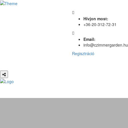
Hívjon most:
+36-20-312-72-31
Email:
info@czimmergarden.hu
Regisztráció