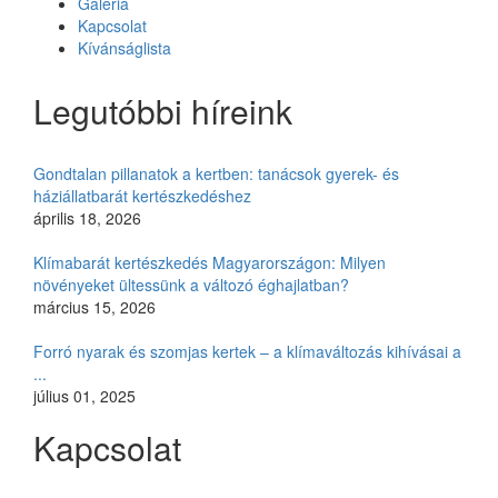
Galéria
Kapcsolat
Kívánságlista
Legutóbbi híreink
Gondtalan pillanatok a kertben: tanácsok gyerek- és
háziállatbarát kertészkedéshez
április 18, 2026
Klímabarát kertészkedés Magyarországon: Milyen
növényeket ültessünk a változó éghajlatban?
március 15, 2026
Forró nyarak és szomjas kertek – a klímaváltozás kihívásai a
...
július 01, 2025
Kapcsolat