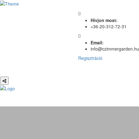
Hívjon most:
+36-20-312-72-31
Email:
info@czimmergarden.hu
Regisztráció