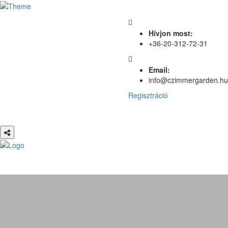
Hívjon most:
+36-20-312-72-31
Email:
info@czimmergarden.hu
Regisztráció