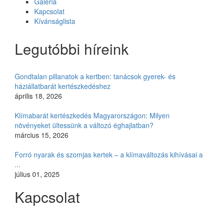
Galéria
Kapcsolat
Kívánságlista
Legutóbbi híreink
Gondtalan pillanatok a kertben: tanácsok gyerek- és
háziállatbarát kertészkedéshez
április 18, 2026
Klímabarát kertészkedés Magyarországon: Milyen
növényeket ültessünk a változó éghajlatban?
március 15, 2026
Forró nyarak és szomjas kertek – a klímaváltozás kihívásai a
...
július 01, 2025
Kapcsolat