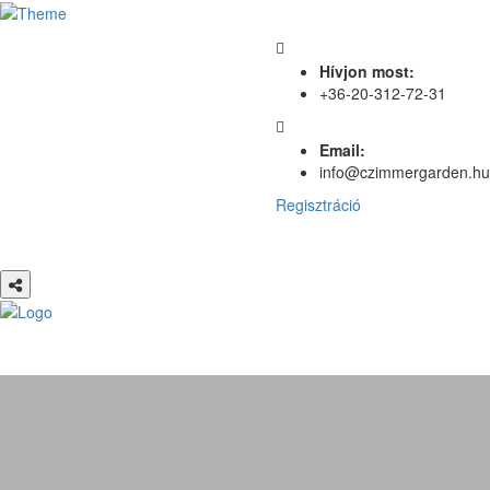
Hívjon most:
+36-20-312-72-31
Email:
info@czimmergarden.hu
Regisztráció