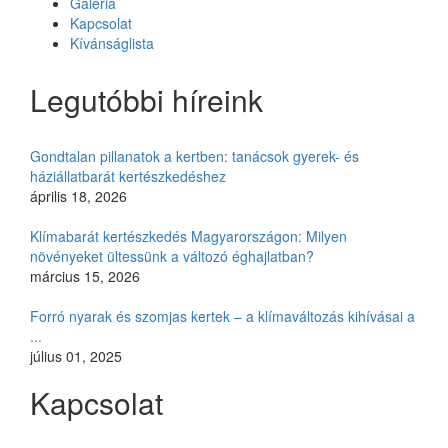
Galéria
Kapcsolat
Kívánságlista
Legutóbbi híreink
Gondtalan pillanatok a kertben: tanácsok gyerek- és
háziállatbarát kertészkedéshez
április 18, 2026
Klímabarát kertészkedés Magyarországon: Milyen
növényeket ültessünk a változó éghajlatban?
március 15, 2026
Forró nyarak és szomjas kertek – a klímaváltozás kihívásai a
...
július 01, 2025
Kapcsolat