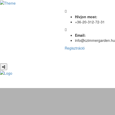
Hívjon most:
+36-20-312-72-31
Email:
info@czimmergarden.hu
Regisztráció