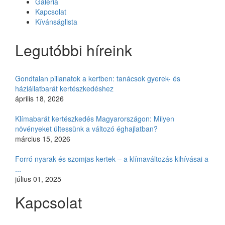
Galéria
Kapcsolat
Kívánságlista
Legutóbbi híreink
Gondtalan pillanatok a kertben: tanácsok gyerek- és
háziállatbarát kertészkedéshez
április 18, 2026
Klímabarát kertészkedés Magyarországon: Milyen
növényeket ültessünk a változó éghajlatban?
március 15, 2026
Forró nyarak és szomjas kertek – a klímaváltozás kihívásai a
...
július 01, 2025
Kapcsolat