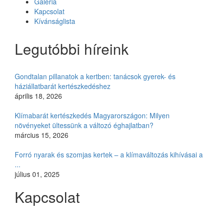
Galéria
Kapcsolat
Kívánságlista
Legutóbbi híreink
Gondtalan pillanatok a kertben: tanácsok gyerek- és
háziállatbarát kertészkedéshez
április 18, 2026
Klímabarát kertészkedés Magyarországon: Milyen
növényeket ültessünk a változó éghajlatban?
március 15, 2026
Forró nyarak és szomjas kertek – a klímaváltozás kihívásai a
...
július 01, 2025
Kapcsolat