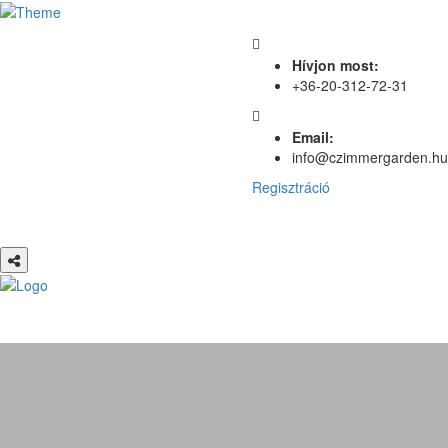
Hívjon most:
+36-20-312-72-31
Email:
info@czimmergarden.hu
Regisztráció