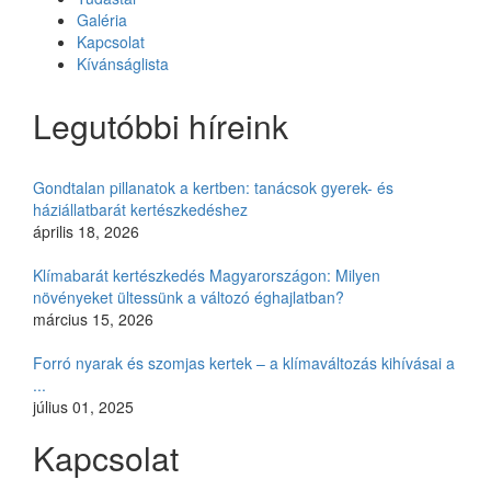
Galéria
Kapcsolat
Kívánságlista
Legutóbbi híreink
Gondtalan pillanatok a kertben: tanácsok gyerek- és
háziállatbarát kertészkedéshez
április 18, 2026
Klímabarát kertészkedés Magyarországon: Milyen
növényeket ültessünk a változó éghajlatban?
március 15, 2026
Forró nyarak és szomjas kertek – a klímaváltozás kihívásai a
...
július 01, 2025
Kapcsolat