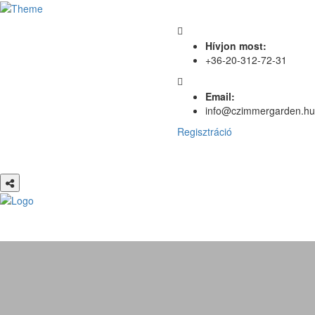
Hívjon most:
+36-20-312-72-31
Email:
info@czimmergarden.hu
Regisztráció