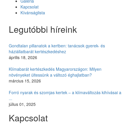
Galéria
Kapcsolat
Kívánságlista
Legutóbbi híreink
Gondtalan pillanatok a kertben: tanácsok gyerek- és
háziállatbarát kertészkedéshez
április 18, 2026
Klímabarát kertészkedés Magyarországon: Milyen
növényeket ültessünk a változó éghajlatban?
március 15, 2026
Forró nyarak és szomjas kertek – a klímaváltozás kihívásai a
...
július 01, 2025
Kapcsolat