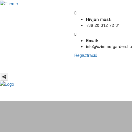
Hívjon most:
+36-20-312-72-31
Email:
info@czimmergarden.hu
Regisztráció