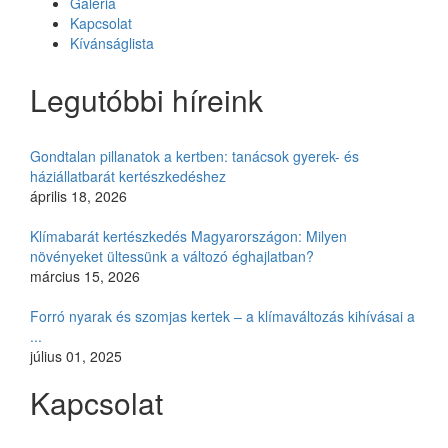
Galéria
Kapcsolat
Kívánságlista
Legutóbbi híreink
Gondtalan pillanatok a kertben: tanácsok gyerek- és
háziállatbarát kertészkedéshez
április 18, 2026
Klímabarát kertészkedés Magyarországon: Milyen
növényeket ültessünk a változó éghajlatban?
március 15, 2026
Forró nyarak és szomjas kertek – a klímaváltozás kihívásai a
...
július 01, 2025
Kapcsolat