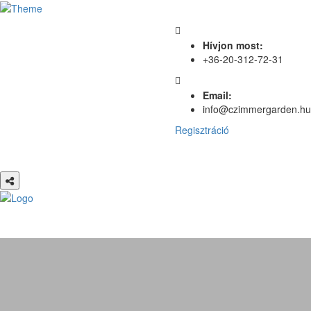
Hívjon most:
+36-20-312-72-31
Email:
info@czimmergarden.hu
Regisztráció