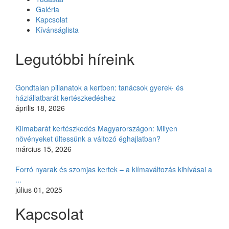
Galéria
Kapcsolat
Kívánságlista
Legutóbbi híreink
Gondtalan pillanatok a kertben: tanácsok gyerek- és
háziállatbarát kertészkedéshez
április 18, 2026
Klímabarát kertészkedés Magyarországon: Milyen
növényeket ültessünk a változó éghajlatban?
március 15, 2026
Forró nyarak és szomjas kertek – a klímaváltozás kihívásai a
...
július 01, 2025
Kapcsolat