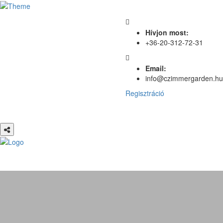
Hívjon most:
+36-20-312-72-31
Email:
info@czimmergarden.hu
Regisztráció