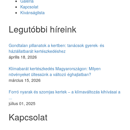
Galéria
Kapcsolat
Kívánságlista
Legutóbbi híreink
Gondtalan pillanatok a kertben: tanácsok gyerek- és
háziállatbarát kertészkedéshez
április 18, 2026
Klímabarát kertészkedés Magyarországon: Milyen
növényeket ültessünk a változó éghajlatban?
március 15, 2026
Forró nyarak és szomjas kertek – a klímaváltozás kihívásai a
...
július 01, 2025
Kapcsolat