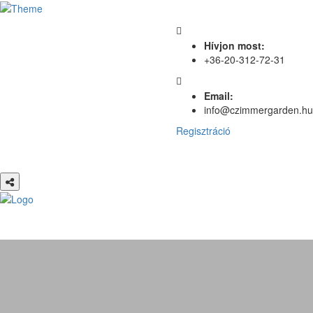
Hívjon most:
+36-20-312-72-31
Email:
info@czimmergarden.hu
Regisztráció