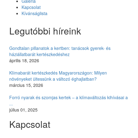
Galéria
Kapcsolat
Kívánságlista
Legutóbbi híreink
Gondtalan pillanatok a kertben: tanácsok gyerek- és
háziállatbarát kertészkedéshez
április 18, 2026
Klímabarát kertészkedés Magyarországon: Milyen
növényeket ültessünk a változó éghajlatban?
március 15, 2026
Forró nyarak és szomjas kertek – a klímaváltozás kihívásai a
...
július 01, 2025
Kapcsolat