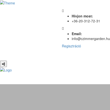
Hívjon most:
+36-20-312-72-31
Email:
info@czimmergarden.hu
Regisztráció