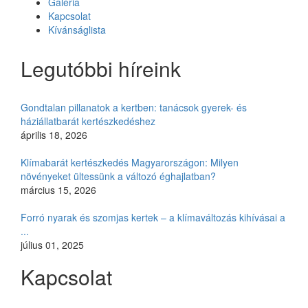
Galéria
Kapcsolat
Kívánságlista
Legutóbbi híreink
Gondtalan pillanatok a kertben: tanácsok gyerek- és
háziállatbarát kertészkedéshez
április 18, 2026
Klímabarát kertészkedés Magyarországon: Milyen
növényeket ültessünk a változó éghajlatban?
március 15, 2026
Forró nyarak és szomjas kertek – a klímaváltozás kihívásai a
...
július 01, 2025
Kapcsolat