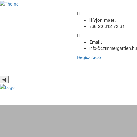
Hívjon most:
+36-20-312-72-31
Email:
info@czimmergarden.hu
Regisztráció