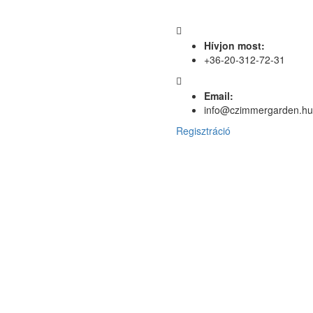
Hívjon most:
+36-20-312-72-31
Email:
info@czimmergarden.hu
Regisztráció