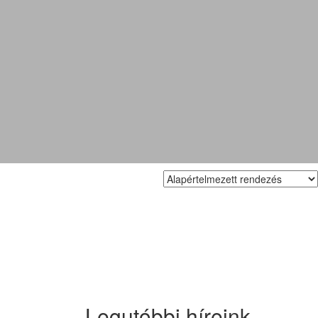
Legutóbbi híreink