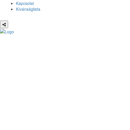
Kapcsolat
Kívánságlista