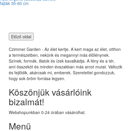
fajták 30-60 cm
Czimmer Garden - Az élet kertje. A kert maga az élet, otthon
a természetben, nekünk és megannyi más élőlénynek.
Színek, formák, illatok és ízek kavalkádja. A fény és a tér,
ami összeköt és minden évszakban más arcot mutat. Változik
és fejlődik, akárcsak mi, emberek. Szeretettel gondozzuk,
hogy sok öröm forrása legyen.
Köszönjük vásárlóink
bizalmát!
Webshopunkban 0-24 órában vásárolhat.
Menü