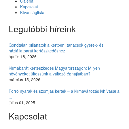
Galéria
Kapcsolat
Kívánságlista
Legutóbbi híreink
Gondtalan pillanatok a kertben: tanácsok gyerek- és
háziállatbarát kertészkedéshez
április 18, 2026
Klímabarát kertészkedés Magyarországon: Milyen
növényeket ültessünk a változó éghajlatban?
március 15, 2026
Forró nyarak és szomjas kertek – a klímaváltozás kihívásai a
...
július 01, 2025
Kapcsolat