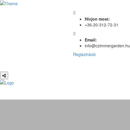
Hívjon most:
+36-20-312-72-31
Email:
info@czimmergarden.hu
Regisztráció