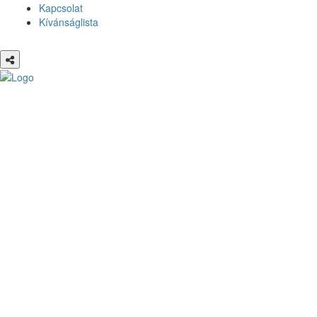
Kapcsolat
Kívánságlista