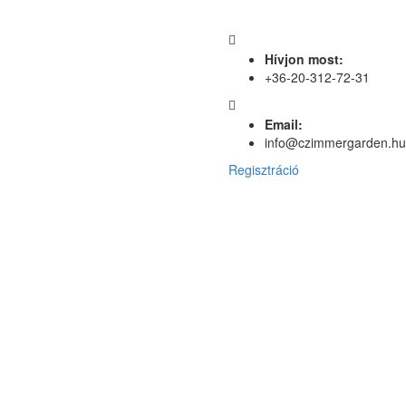
Hívjon most:
+36-20-312-72-31
Email:
info@czimmergarden.hu
Regisztráció