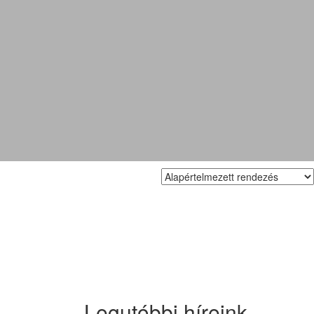
Legutóbbi híreink